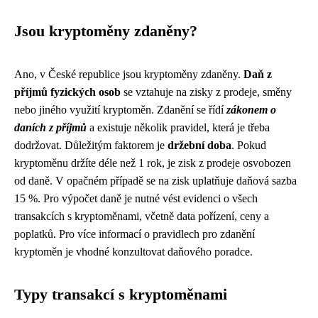
Jsou kryptoměny zdaněny?
Ano, v České republice jsou kryptoměny zdaněny.
Daň z
příjmů fyzických osob
se vztahuje na zisky z prodeje, směny
nebo jiného využití kryptoměn. Zdanění se řídí
zákonem o
daních z příjmů
a existuje několik pravidel, která je třeba
dodržovat. Důležitým faktorem je
držební doba
. Pokud
kryptoměnu držíte déle než 1 rok, je zisk z prodeje osvobozen
od daně. V opačném případě se na zisk uplatňuje daňová sazba
15 %. Pro výpočet daně je nutné vést evidenci o všech
transakcích s kryptoměnami, včetně data pořízení, ceny a
poplatků. Pro více informací o pravidlech pro zdanění
kryptoměn je vhodné konzultovat daňového poradce.
Typy transakcí s kryptoměnami