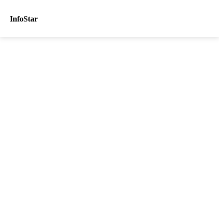
InfoStar