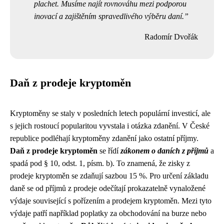
plachet. Musíme najít rovnováhu mezi podporou
inovací a zajištěním spravedlivého výběru daní.
Radomír Dvořák
Daň z prodeje kryptoměn
Kryptoměny se staly v posledních letech populární investicí, ale
s jejich rostoucí popularitou vyvstala i otázka zdanění. V České
republice podléhají kryptoměny zdanění jako ostatní příjmy.
Daň z prodeje kryptoměn
se řídí
zákonem o daních z příjmů
a
spadá pod § 10, odst. 1, písm. b). To znamená, že zisky z
prodeje kryptoměn se zdaňují sazbou 15 %. Pro určení základu
daně se od příjmů z prodeje odečítají prokazatelně vynaložené
výdaje související s pořízením a prodejem kryptoměn. Mezi tyto
výdaje patří například poplatky za obchodování na burze nebo