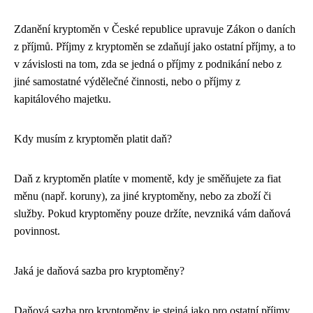
Zdanění kryptoměn v České republice upravuje Zákon o daních
z příjmů. Příjmy z kryptoměn se zdaňují jako ostatní příjmy, a to
v závislosti na tom, zda se jedná o příjmy z podnikání nebo z
jiné samostatné výdělečné činnosti, nebo o příjmy z
kapitálového majetku.
Kdy musím z kryptoměn platit daň?
Daň z kryptoměn platíte v momentě, kdy je směňujete za fiat
měnu (např. koruny), za jiné kryptoměny, nebo za zboží či
služby. Pokud kryptoměny pouze držíte, nevzniká vám daňová
povinnost.
Jaká je daňová sazba pro kryptoměny?
Daňová sazba pro kryptoměny je stejná jako pro ostatní příjmy.