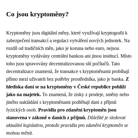
Co jsou kryptoměny?
Kryptoměny jsou digitální měny, které využívají kryptografii k
zabezpečení transakcí a regulaci vytváření nových jednotek. Na
rozdíl od tradičních měn, jako je koruna nebo euro, nejsou
kryptoměny vydávány centrální bankou ani jinou institucí. Místo
toho jsou spravovány decentralizovanou sítí počítačů. Tato
decentralizace znamená, že transakce s kryptoměnami probíhají
přímo mezi uživateli bez potřeby prostředníka, jako je banka.
Z
hlediska daní se na kryptoměny v České republice pohlíží
jako na majetek.
To znamená, že zisky z prodeje, směny nebo
jiného nakládání s kryptoměnami podléhají dani z příjmů
fyzických osob.
Pravidla pro zdanění kryptoměn jsou
stanovena v zákoně o daních z příjmů.
Důležité je sledovat
aktuální legislativu, protože pravidla pro zdanění kryptoměn se
mohou měnit.