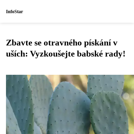
InfoStar
Zbavte se otravného pískání v
uších: Vyzkoušejte babské rady!