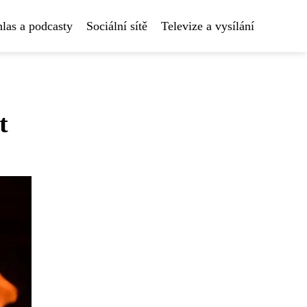
las a podcasty
Sociální sítě
Televize a vysílání
t