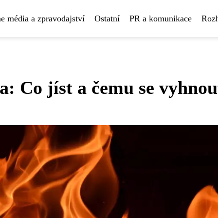
e média a zpravodajství
Ostatní
PR a komunikace
Rozh
a: Co jíst a čemu se vyhnou