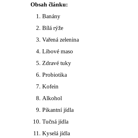
Obsah článku:
Banány
Bílá rýže
Vařená zelenina
Libové maso
Zdravé tuky
Probiotika
Kofein
Alkohol
Pikantní jídla
Tučná jídla
Kyselá jídla