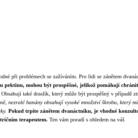
dné při problémech se zažíváním. Pro lidi se zánětem dvaná
u pektinu, mohou být prospěšné, jelikož pomáhají chráni
Obsahují také draslík, který může být prospěšný v případě zt
ě, nezralé banány obsahují vysoké množství škrobu, který m
ky.
Pokud trpíte zánětem dvanáctníku, je vhodné konzult
utričním terapeutem.
Ten vám poradí s ohledem na váš