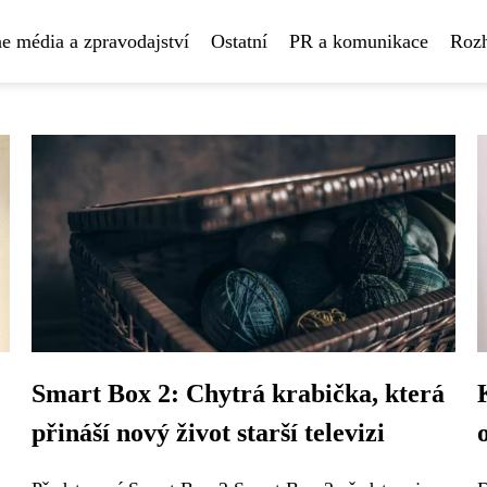
e média a zpravodajství
Ostatní
PR a komunikace
Rozh
Smart Box 2: Chytrá krabička, která
přináší nový život starší televizi