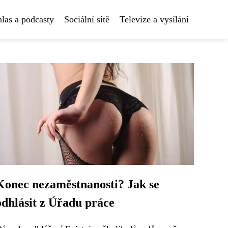
las a podcasty
Sociální sítě
Televize a vysílání
Konec nezaměstnanosti? Jak se
odhlásit z Úřadu práce