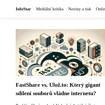
InfoStar
Mediální kritika
Noviny a tisk
Onlin
FastShare vs. Ulož.to: Který gigant
sdílení souborů vládne internetu?