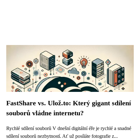
FastShare vs. Ulož.to: Který gigant sdílení
souborů vládne internetu?
Rychlé sdílení souborů V dnešní digitální éře je rychlé a snadné
sdílení souborů nezbytností. Ať už posíláte fotografie z...