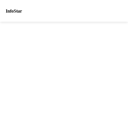
InfoStar