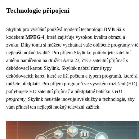
Technologie připojení
Skylink pro vysílání používá moderní technologii
DVB-S2
s
kodekem
MPEG-4
, která zajišťuje vysokou kvalitu obrazu a
zvuku. Díky tomu si můžete vychutnat vaše oblíbené programy v té
nejlepší možné kvalitě. Pro příjem Skylinku potřebujete satelitní
anténu namířenou na družici Astra 23,5°E a satelitní přijímač s
dekódovací kartou Skylink. Skylink nabízí různé typy
dekódovacích karet, které se liší počtem a typem programů, které si
můžete předplatit. Pro příjem programů ve vysokém rozlišení (HD)
potřebujete HD satelitní přijímač a předplatné balíčku s
HD
programy
. Skylink neustále inovuje své služby a technologie, aby
vám přinesl ten nejlepší možný televizní zážitek.