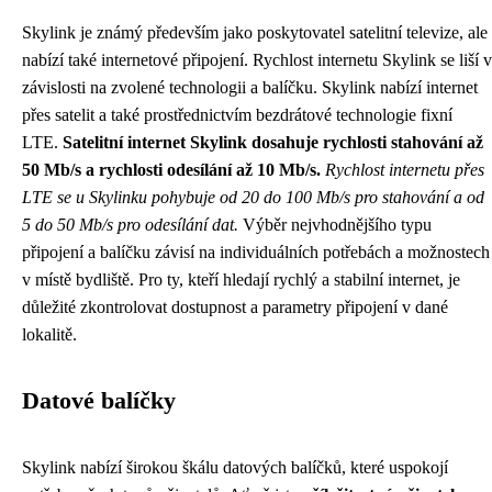
Skylink je známý především jako poskytovatel satelitní televize, ale
nabízí také internetové připojení. Rychlost internetu Skylink se liší v
závislosti na zvolené technologii a balíčku. Skylink nabízí internet
přes satelit a také prostřednictvím bezdrátové technologie fixní
LTE.
Satelitní internet Skylink dosahuje rychlosti stahování až
50 Mb/s a rychlosti odesílání až 10 Mb/s.
Rychlost internetu přes
LTE se u Skylinku pohybuje od 20 do 100 Mb/s pro stahování a od
5 do 50 Mb/s pro odesílání dat.
Výběr nejvhodnějšího typu
připojení a balíčku závisí na individuálních potřebách a možnostech
v místě bydliště. Pro ty, kteří hledají rychlý a stabilní internet, je
důležité zkontrolovat dostupnost a parametry připojení v dané
lokalitě.
Datové balíčky
Skylink nabízí širokou škálu datových balíčků, které uspokojí