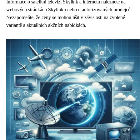
Informace o satelitní televizi Skylink a internetu naleznete na
webových stránkách Skylinku nebo u autorizovaných prodejců.
Nezapomeňte, že ceny se mohou lišit v závislosti na zvolené
variantě a aktuálních akčních nabídkách.