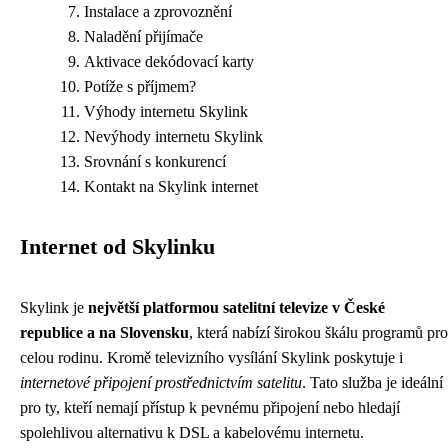
Instalace a zprovoznění
Naladění přijímače
Aktivace dekódovací karty
Potíže s příjmem?
Výhody internetu Skylink
Nevýhody internetu Skylink
Srovnání s konkurencí
Kontakt na Skylink internet
Internet od Skylinku
Skylink je
největší platformou satelitní televize v České
republice a na Slovensku
, která nabízí širokou škálu programů pro
celou rodinu. Kromě televizního vysílání Skylink poskytuje i
internetové připojení prostřednictvím satelitu
. Tato služba je ideální
pro ty, kteří nemají přístup k pevnému připojení nebo hledají
spolehlivou alternativu k DSL a kabelovému internetu.