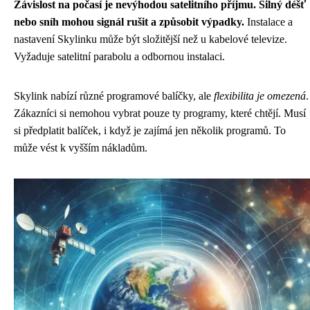
Závislost na počasí je nevýhodou satelitního příjmu. Silný déšť
nebo sníh mohou signál rušit a způsobit výpadky.
Instalace a
nastavení Skylinku může být složitější než u kabelové televize.
Vyžaduje satelitní parabolu a odbornou instalaci.
Skylink nabízí různé programové balíčky, ale
flexibilita je omezená
.
Zákazníci si nemohou vybrat pouze ty programy, které chtějí. Musí
si předplatit balíček, i když je zajímá jen několik programů. To
může vést k vyšším nákladům.