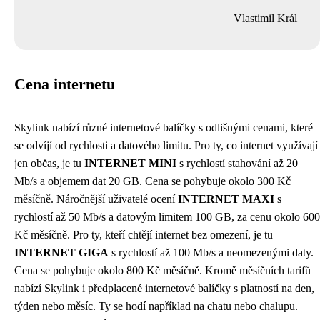
Vlastimil Král
Cena internetu
Skylink nabízí různé internetové balíčky s odlišnými cenami, které
se odvíjí od rychlosti a datového limitu. Pro ty, co internet využívají
jen občas, je tu
INTERNET MINI
s rychlostí stahování až 20
Mb/s a objemem dat 20 GB. Cena se pohybuje okolo 300 Kč
měsíčně. Náročnější uživatelé ocení
INTERNET MAXI
s
rychlostí až 50 Mb/s a datovým limitem 100 GB, za cenu okolo 600
Kč měsíčně. Pro ty, kteří chtějí internet bez omezení, je tu
INTERNET GIGA
s rychlostí až 100 Mb/s a neomezenými daty.
Cena se pohybuje okolo 800 Kč měsíčně. Kromě měsíčních tarifů
nabízí Skylink i předplacené internetové balíčky s platností na den,
týden nebo měsíc. Ty se hodí například na chatu nebo chalupu.