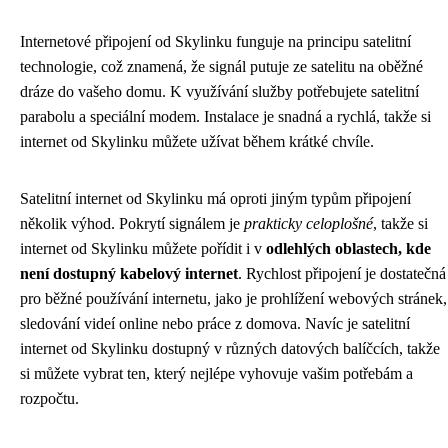
Internetové připojení od Skylinku funguje na principu satelitní
technologie, což znamená, že signál putuje ze satelitu na oběžné
dráze do vašeho domu. K využívání služby potřebujete satelitní
parabolu a speciální modem. Instalace je snadná a rychlá, takže si
internet od Skylinku můžete užívat během krátké chvíle.
Satelitní internet od Skylinku má oproti jiným typům připojení
několik výhod. Pokrytí signálem je
prakticky celoplošné
, takže si
internet od Skylinku můžete pořídit i v
odlehlých oblastech, kde
není dostupný kabelový internet
. Rychlost připojení je dostatečná
pro běžné používání internetu, jako je prohlížení webových stránek,
sledování videí online nebo práce z domova. Navíc je satelitní
internet od Skylinku dostupný v různých datových balíčcích, takže
si můžete vybrat ten, který nejlépe vyhovuje vašim potřebám a
rozpočtu.