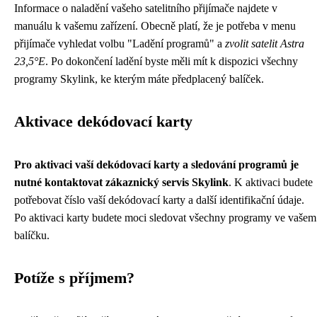
Informace o naladění vašeho satelitního přijímače najdete v
manuálu k vašemu zařízení. Obecně platí, že je potřeba v menu
přijímače vyhledat volbu "Ladění programů" a
zvolit satelit Astra
23,5°E
. Po dokončení ladění byste měli mít k dispozici všechny
programy Skylink, ke kterým máte předplacený balíček.
Aktivace dekódovací karty
Pro aktivaci vaší dekódovací karty a sledování programů je
nutné kontaktovat zákaznický servis Skylink
. K aktivaci budete
potřebovat číslo vaší dekódovací karty a další identifikační údaje.
Po aktivaci karty budete moci sledovat všechny programy ve vašem
balíčku.
Potíže s příjmem?