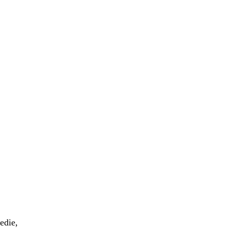
edie,