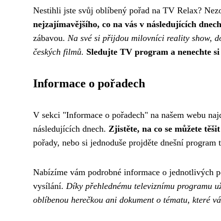
Nestihli jste svůj oblíbený pořad na TV Relax? Nez
nejzajímavějšího, co na vás v následujících dnech
zábavou.
Na své si přijdou milovníci reality show, d
českých filmů.
Sledujte TV program a nenechte si 
Informace o pořadech
V sekci "Informace o pořadech" na našem webu najde
následujících dnech.
Zjistěte, na co se můžete těši
pořady, nebo si jednoduše projděte dnešní program t
Nabízíme vám podrobné informace o jednotlivých po
vysílání.
Díky přehlednému televiznímu programu už 
oblíbenou herečkou ani dokument o tématu, které vá