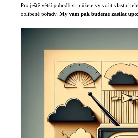
Pro ještě větší pohodlí si můžete vytvořit vlastní tel
oblíbené pořady.
My vám pak budeme zasílat upozor