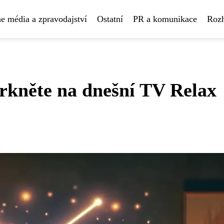
e média a zpravodajství
Ostatní
PR a komunikace
Rozh
Mrkněte na dnešní TV Relax