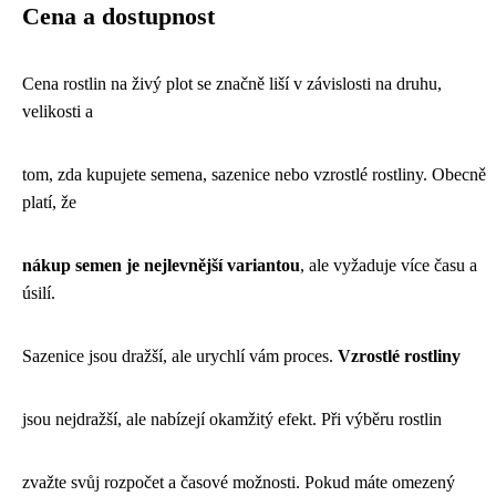
Cena a dostupnost
Cena rostlin na živý plot se značně liší v závislosti na druhu,
velikosti a
tom, zda kupujete semena, sazenice nebo vzrostlé rostliny. Obecně
platí, že
nákup semen je nejlevnější variantou
, ale vyžaduje více času a
úsilí.
Sazenice jsou dražší, ale urychlí vám proces.
Vzrostlé rostliny
jsou nejdražší, ale nabízejí okamžitý efekt. Při výběru rostlin
zvažte svůj rozpočet a časové možnosti. Pokud máte omezený