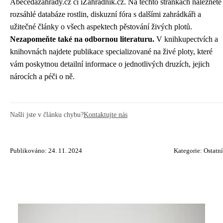
Abecedazahrady.cz či iZahradnik.cz. Na těchto stránkách naleznete
rozsáhlé databáze rostlin, diskuzní fóra s dalšími zahrádkáři a
užitečné články o všech aspektech pěstování živých plotů.
Nezapomeňte také na odbornou literaturu.
V knihkupectvích a
knihovnách najdete publikace specializované na živé ploty, které
vám poskytnou detailní informace o jednotlivých druzích, jejich
nárocích a péči o ně.
Našli jste v článku chybu?
Kontaktujte nás
Publikováno: 24. 11. 2024
Kategorie:
Ostatní