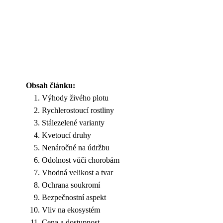
Obsah článku:
Výhody živého plotu
Rychlerostoucí rostliny
Stálezelené varianty
Kvetoucí druhy
Nenáročné na údržbu
Odolnost vůči chorobám
Vhodná velikost a tvar
Ochrana soukromí
Bezpečnostní aspekt
Vliv na ekosystém
Cena a dostupnost