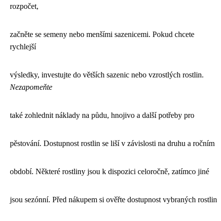
rozpočet,
začněte se semeny nebo menšími sazenicemi. Pokud chcete
rychlejší
výsledky, investujte do větších sazenic nebo vzrostlých rostlin.
Nezapomeňte
také zohlednit náklady na půdu, hnojivo a další potřeby pro
pěstování. Dostupnost rostlin se liší v závislosti na druhu a ročním
období. Některé rostliny jsou k dispozici celoročně, zatímco jiné
jsou sezónní. Před nákupem si ověřte dostupnost vybraných rostlin