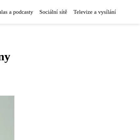
las a podcasty
Sociální sítě
Televize a vysílání
iny