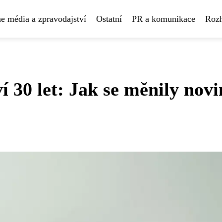
e média a zpravodajství
Ostatní
PR a komunikace
Rozh
í 30 let: Jak se měnily nov