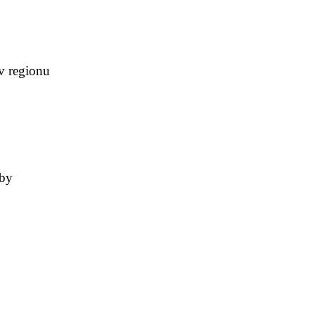
v regionu
uby