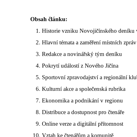
Obsah článku:
Historie vzniku Novojičínského deníku 
Hlavní témata a zaměření místních zpráv
Redakce a novinářský tým deníku
Pokrytí událostí z Nového Jičína
Sportovní zpravodajství a regionální kl
Kulturní akce a společenská rubrika
Ekonomika a podnikání v regionu
Distribuce a dostupnost pro čtenáře
Online verze a digitální přítomnost
Vztah ke čtenářům a komunitě