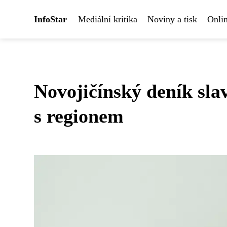
InfoStar
Mediální kritika
Noviny a tisk
Onlin
Novojičínský deník slav
s regionem