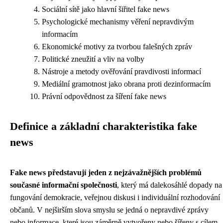
Sociální sítě jako hlavní šiřitel fake news
Psychologické mechanismy věření nepravdivým
informacím
Ekonomické motivy za tvorbou falešných zpráv
Politické zneužití a vliv na volby
Nástroje a metody ověřování pravdivosti informací
Mediální gramotnost jako obrana proti dezinformacím
Právní odpovědnost za šíření fake news
Definice a základní charakteristika fake
news
Fake news představují jeden z nejzávažnějších problémů
současné informační společnosti
, který má dalekosáhlé dopady na
fungování demokracie, veřejnou diskusi i individuální rozhodování
občanů. V nejširším slova smyslu se jedná o nepravdivé zprávy
nebo informace, které jsou záměrně vytvořeny nebo šířeny s cílem