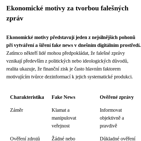
Ekonomické motivy za tvorbou falešných
zpráv
Ekonomické motivy představují jeden z nejsilnějších pohonů
při vytváření a šíření fake news v dnešním digitálním prostředí.
Zatímco někteří lidé mohou předpokládat, že falešné zprávy
vznikají především z politických nebo ideologických důvodů,
realita ukazuje, že finanční zisk je často hlavním faktorem
motivujícím tvůrce dezinformací k jejich systematické produkci.
Charakteristika
Fake News
Ověřené zprávy
Záměr
Klamat a
Informovat
manipulovat
objektivně a
veřejnost
pravdivě
Ověření zdrojů
Žádné nebo
Důkladné ověření