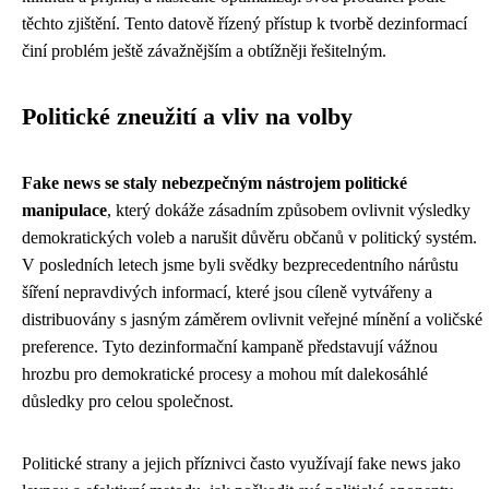
těchto zjištění. Tento datově řízený přístup k tvorbě dezinformací
činí problém ještě závažnějším a obtížněji řešitelným.
Politické zneužití a vliv na volby
Fake news se staly nebezpečným nástrojem politické
manipulace
, který dokáže zásadním způsobem ovlivnit výsledky
demokratických voleb a narušit důvěru občanů v politický systém.
V posledních letech jsme byli svědky bezprecedentního nárůstu
šíření nepravdivých informací, které jsou cíleně vytvářeny a
distribuovány s jasným záměrem ovlivnit veřejné mínění a voličské
preference. Tyto dezinformační kampaně představují vážnou
hrozbu pro demokratické procesy a mohou mít dalekosáhlé
důsledky pro celou společnost.
Politické strany a jejich příznivci často využívají fake news jako