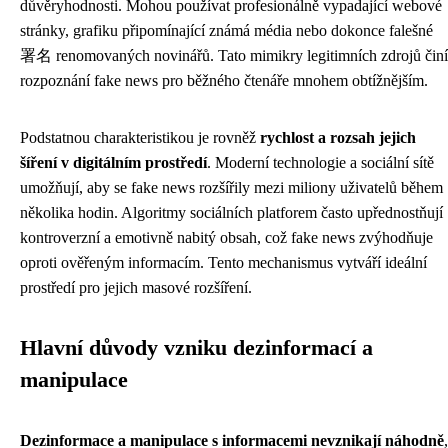
důvěryhodnosti. Mohou používat profesionálně vypadající webové
stránky, grafiku připomínající známá média nebo dokonce falešné
署名 renomovaných novinářů. Tato mimikry legitimních zdrojů činí
rozpoznání fake news pro běžného čtenáře mnohem obtížnějším.
Podstatnou charakteristikou je rovněž
rychlost a rozsah jejich
šíření v digitálním prostředí
. Moderní technologie a sociální sítě
umožňují, aby se fake news rozšířily mezi miliony uživatelů během
několika hodin. Algoritmy sociálních platforem často upřednostňují
kontroverzní a emotivně nabitý obsah, což fake news zvýhodňuje
oproti ověřeným informacím. Tento mechanismus vytváří ideální
prostředí pro jejich masové rozšíření.
Hlavní důvody vzniku dezinformací a
manipulace
Dezinformace a manipulace s informacemi nevznikají náhodně
,