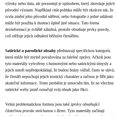
výroky nebo data, ale prezentují je způsobem, který zkresluje jejich
původní význam. Například citát politika může být zkrácen tak, že
zcela změní jeho původní sdělení, nebo fotografie z jedné události
může být použita k ilustraci úplně jiné situace. Tato forma
dezinformací je zvláště záludná, protože obsahuje prvky pravdy,
což ztěžuje jejich odhalení běžným čtenářům.
Satirické a parodické obsahy
představují specifickou kategorii,
která může být mylně považována za falešné zprávy. Ačkoli jsou
tyto materiály vytvořeny s humornými nebo satirickými úmysly a
jejich autoři nepředpokládají, že budou brány vážně, často se stává,
že čtenáři nepochopí jejich ironický charakter a začnou je šířit jako
skutečné informace. Tento problém je umocněn tím, že ne všechny
satirické weby jasně označují svůj obsah jako fikci.
Velmi problematickou formou jsou také
zprávy obsahující
částečnou pravdu smíchanou s lžemi
. Tyto materiály začínají