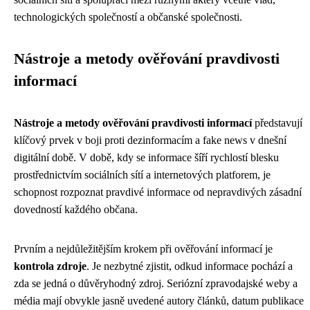
technologických společností a občanské společnosti.
Nástroje a metody ověřování pravdivosti
informací
Nástroje a metody ověřování pravdivosti informací
představují
klíčový prvek v boji proti dezinformacím a fake news v dnešní
digitální době. V době, kdy se informace šíří rychlostí blesku
prostřednictvím sociálních sítí a internetových platforem, je
schopnost rozpoznat pravdivé informace od nepravdivých zásadní
dovedností každého občana.
Prvním a nejdůležitějším krokem při ověřování informací je
kontrola zdroje
. Je nezbytné zjistit, odkud informace pochází a
zda se jedná o důvěryhodný zdroj. Seriózní zpravodajské weby a
média mají obvykle jasně uvedené autory článků, datum publikace