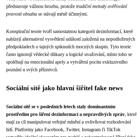
představuje vážnou hrozbu, protože
tradiční metody ověřování
pravosti obsahu
se stávají méně účinnými.
Konspirační teorie tvoří samostatnou kategorii dezinformací, které
nabízejí alternativní vysvětlení událostí založená na nepodložených
předpokladech o tajných spiknutích mocných skupin. Tyto teorie
často ignorují vědecké důkazy a logické uvažování, místo toho se
spoléhají na emocionální apely a vytváření pocitu exkluzivního
poznání u svých příznivců.
Sociální sítě jako hlavní šiřitel fake news
Sociální sítě se v posledních letech staly dominantním
prostředím pro šíření dezinformací a nepravdivých zpráv
, které
mají za cíl manipulovat veřejné mínění a ovlivňovat rozhodování
lidí. Platformy jako Facebook, Twitter, Instagram či TikTok