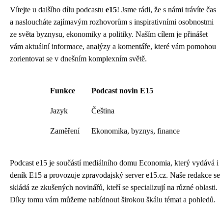
Vítejte u dalšího dílu podcastu
e15
! Jsme rádi, že s námi trávíte čas
a nasloucháte zajímavým rozhovorům s inspirativními osobnostmi
ze světa byznysu, ekonomiky a politiky. Naším cílem je přinášet
vám aktuální informace, analýzy a komentáře, které vám pomohou
zorientovat se v dnešním komplexním světě.
Funkce
Podcast novin E15
Jazyk
Čeština
Zaměření
Ekonomika, byznys, finance
Podcast e15 je součástí mediálního domu Economia, který vydává i
deník E15 a provozuje zpravodajský server e15.cz. Naše redakce se
skládá ze zkušených novinářů, kteří se specializují na různé oblasti.
Díky tomu vám můžeme nabídnout širokou škálu témat a pohledů.