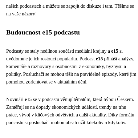
našich podcastech a můžete se zapojit do diskuze i tam. Těšíme se
na vaše názory!
Budoucnost e15 podcastu
Podcasty se staly nedílnou součástí mediální krajiny a
e15
si
uvědomuje jejich rostoucí popularitu. Podcast
e15
přináší analýzy,
komentáře a rozhovory s osobnostmi z ekonomiky, byznysu a
politiky. Posluchači se mohou těšit na pravidelné epizody, které jim
pomohou zorientovat se v aktuálním dění.
Novináři
e15
se v podcastu věnují tématům, která hýbou Českem.
Zaměřují se na dopady ekonomických událostí, trendy na trhu
práce, vývoj v klíčových odvětvích a další aktuality. Díky formátu
podcastu si posluchači mohou obsah užít kdekoliv a kdykoliv.