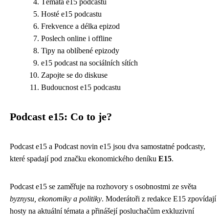
Témata e15 podcastu
Hosté e15 podcastu
Frekvence a délka epizod
Poslech online i offline
Tipy na oblíbené epizody
e15 podcast na sociálních sítích
Zapojte se do diskuse
Budoucnost e15 podcastu
Podcast e15: Co to je?
Podcast e15 a Podcast novin e15 jsou dva samostatné podcasty,
které spadají pod značku ekonomického deníku
E15
.
Podcast e15 se zaměřuje na rozhovory s osobnostmi ze světa
byznysu, ekonomiky a politiky
. Moderátoři z redakce E15 zpovídají
hosty na aktuální témata a přinášejí posluchačům exkluzivní