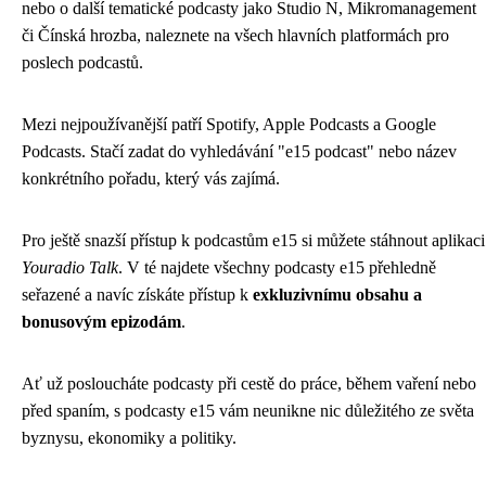
nebo o další tematické podcasty jako Studio N, Mikromanagement
či Čínská hrozba, naleznete na všech hlavních platformách pro
poslech podcastů.
Mezi nejpoužívanější patří Spotify, Apple Podcasts a Google
Podcasts. Stačí zadat do vyhledávání "e15 podcast" nebo název
konkrétního pořadu, který vás zajímá.
Pro ještě snazší přístup k podcastům e15 si můžete stáhnout aplikaci
Youradio Talk
. V té najdete všechny podcasty e15 přehledně
seřazené a navíc získáte přístup k
exkluzivnímu obsahu a
bonusovým epizodám
.
Ať už posloucháte podcasty při cestě do práce, během vaření nebo
před spaním, s podcasty e15 vám neunikne nic důležitého ze světa
byznysu, ekonomiky a politiky.