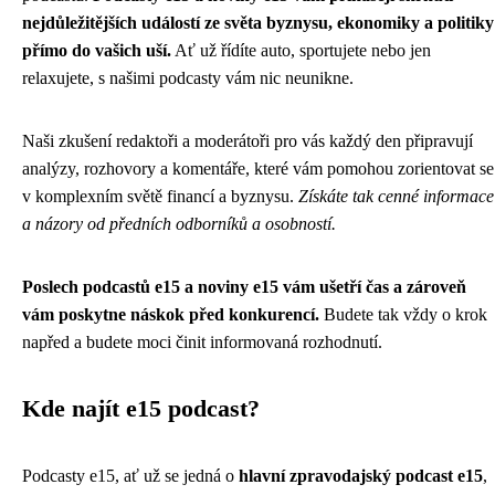
nejdůležitějších událostí ze světa byznysu, ekonomiky a politiky
přímo do vašich uší.
Ať už řídíte auto, sportujete nebo jen
relaxujete, s našimi podcasty vám nic neunikne.
Naši zkušení redaktoři a moderátoři pro vás každý den připravují
analýzy, rozhovory a komentáře, které vám pomohou zorientovat se
v komplexním světě financí a byznysu.
Získáte tak cenné informace
a názory od předních odborníků a osobností.
Poslech podcastů e15 a noviny e15 vám ušetří čas a zároveň
vám poskytne náskok před konkurencí.
Budete tak vždy o krok
napřed a budete moci činit informovaná rozhodnutí.
Kde najít e15 podcast?
Podcasty e15, ať už se jedná o
hlavní zpravodajský podcast e15
,