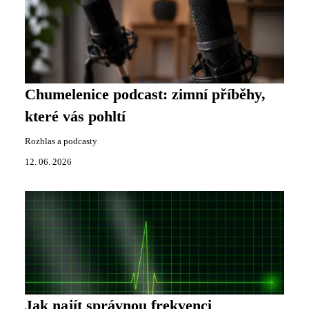
Chumelenice podcast: zimní příběhy,
které vás pohltí
Rozhlas a podcasty
12. 06. 2026
Jak najít správnou frekvenci