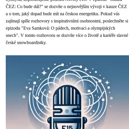
ČEZ: Co bude dál?" se dozvíte o nejnovějším vývoji v kauze ČEZ
a o tom, jaký dopad bude mít na českou energetiku. Pokud vás
zajímají spíše rozhovory s inspirativními osobnostmi, poslechněte si
epizodu "Eva Samková: O pádech, motivaci a olympijských
snech". V tomto rozhovoru se dozvíte více o životě a kariéře slavné
české snowboardistky.