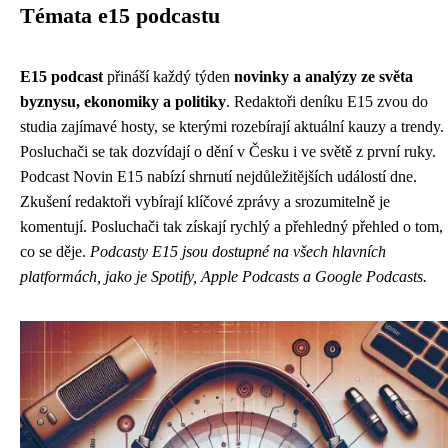
Témata e15 podcastu
E15 podcast
přináší každý týden
novinky a analýzy ze světa
byznysu, ekonomiky a politiky
. Redaktoři deníku E15 zvou do
studia zajímavé hosty, se kterými rozebírají aktuální kauzy a trendy.
Posluchači se tak dozvídají o dění v Česku i ve světě z první ruky.
Podcast Novin E15 nabízí shrnutí nejdůležitějších událostí dne.
Zkušení redaktoři vybírají klíčové zprávy a srozumitelně je
komentují. Posluchači tak získají rychlý a přehledný přehled o tom,
co se děje.
Podcasty E15 jsou dostupné na všech hlavních
platformách, jako je Spotify, Apple Podcasts a Google Podcasts.