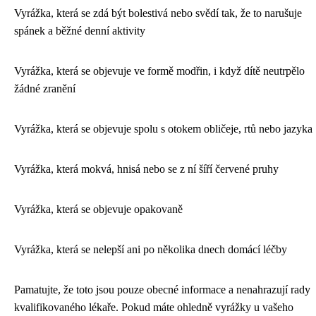
Vyrážka, která se zdá být bolestivá nebo svědí tak, že to narušuje
spánek a běžné denní aktivity
Vyrážka, která se objevuje ve formě modřin, i když dítě neutrpělo
žádné zranění
Vyrážka, která se objevuje spolu s otokem obličeje, rtů nebo jazyka
Vyrážka, která mokvá, hnisá nebo se z ní šíří červené pruhy
Vyrážka, která se objevuje opakovaně
Vyrážka, která se nelepší ani po několika dnech domácí léčby
Pamatujte, že toto jsou pouze obecné informace a nenahrazují rady
kvalifikovaného lékaře. Pokud máte ohledně vyrážky u vašeho