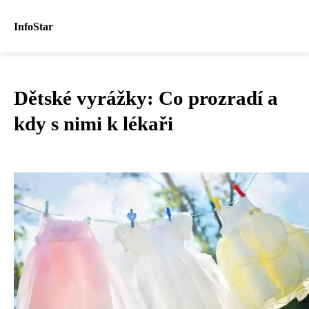
InfoStar
Dětské vyrážky: Co prozradí a
kdy s nimi k lékaři