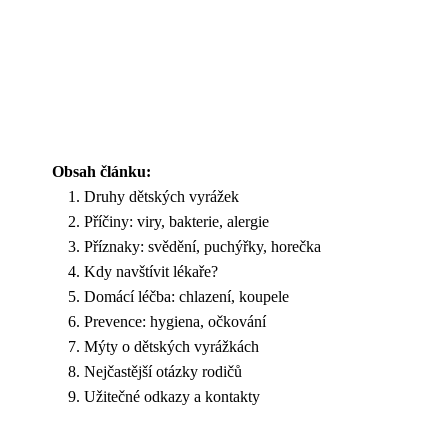
Obsah článku:
Druhy dětských vyrážek
Příčiny: viry, bakterie, alergie
Příznaky: svědění, puchýřky, horečka
Kdy navštívit lékaře?
Domácí léčba: chlazení, koupele
Prevence: hygiena, očkování
Mýty o dětských vyrážkách
Nejčastější otázky rodičů
Užitečné odkazy a kontakty