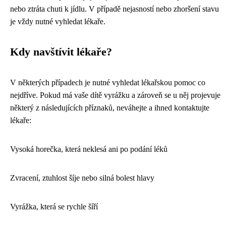
nebo ztráta chuti k jídlu. V případě nejasností nebo zhoršení stavu
je vždy nutné vyhledat lékaře.
Kdy navštívit lékaře?
V některých případech je nutné vyhledat lékařskou pomoc co
nejdříve. Pokud má vaše dítě vyrážku a zároveň se u něj projevuje
některý z následujících příznaků, neváhejte a ihned kontaktujte
lékaře:
Vysoká horečka, která neklesá ani po podání léků
Zvracení, ztuhlost šíje nebo silná bolest hlavy
Vyrážka, která se rychle šíří