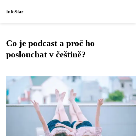
InfoStar
Co je podcast a proč ho
poslouchat v češtině?