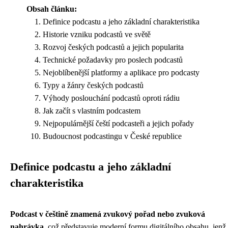
Obsah článku:
Definice podcastu a jeho základní charakteristika
Historie vzniku podcastů ve světě
Rozvoj českých podcastů a jejich popularita
Technické požadavky pro poslech podcastů
Nejoblíbenější platformy a aplikace pro podcasty
Typy a žánry českých podcastů
Výhody poslouchání podcastů oproti rádiu
Jak začít s vlastním podcastem
Nejpopulárnější čeští podcasteři a jejich pořady
Budoucnost podcastingu v České republice
Definice podcastu a jeho základní
charakteristika
Podcast v češtině znamená zvukový pořad nebo zvuková
nahrávka
, což představuje moderní formu digitálního obsahu, jenž