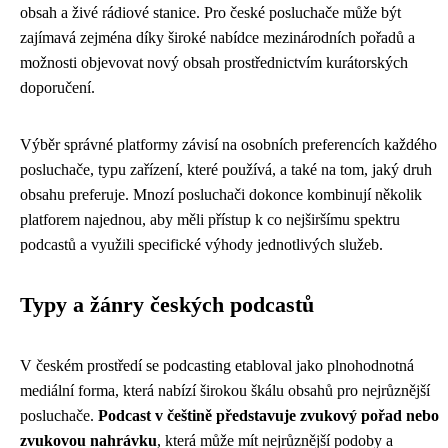
obsah a živé rádiové stanice. Pro české posluchače může být
zajímavá zejména díky široké nabídce mezinárodních pořadů a
možnosti objevovat nový obsah prostřednictvím kurátorských
doporučení.
Výběr správné platformy závisí na osobních preferencích každého
posluchače, typu zařízení, které používá, a také na tom, jaký druh
obsahu preferuje. Mnozí posluchači dokonce kombinují několik
platforem najednou, aby měli přístup k co nejširšímu spektru
podcastů a využili specifické výhody jednotlivých služeb.
Typy a žánry českých podcastů
V českém prostředí se podcasting etabloval jako plnohodnotná
mediální forma, která nabízí širokou škálu obsahů pro nejrůznější
posluchače.
Podcast v češtině představuje zvukový pořad nebo
zvukovou nahrávku
, která může mít nejrůznější podoby a