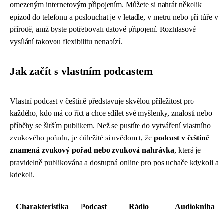
omezeným internetovým připojením. Můžete si nahrát několik
epizod do telefonu a poslouchat je v letadle, v metru nebo při túře v
přírodě, aniž byste potřebovali datové připojení. Rozhlasové
vysílání takovou flexibilitu nenabízí.
Jak začít s vlastním podcastem
Vlastní podcast v češtině představuje skvělou příležitost pro
každého, kdo má co říct a chce sdílet své myšlenky, znalosti nebo
příběhy se širším publikem. Než se pustíte do vytváření vlastního
zvukového pořadu, je důležité si uvědomit, že
podcast v češtině
znamená zvukový pořad nebo zvuková nahrávka
, která je
pravidelně publikována a dostupná online pro posluchače kdykoli a
kdekoli.
Charakteristika
Podcast
Rádio
Audiokniha