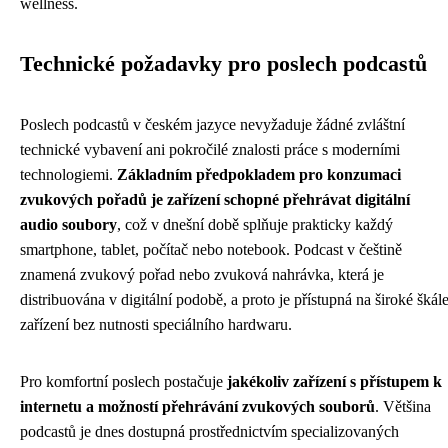
wellness.
Technické požadavky pro poslech podcastů
Poslech podcastů v českém jazyce nevyžaduje žádné zvláštní
technické vybavení ani pokročilé znalosti práce s moderními
technologiemi.
Základním předpokladem pro konzumaci
zvukových pořadů je zařízení schopné přehrávat digitální
audio soubory
, což v dnešní době splňuje prakticky každý
smartphone, tablet, počítač nebo notebook. Podcast v češtině
znamená zvukový pořad nebo zvuková nahrávka, která je
distribuována v digitální podobě, a proto je přístupná na široké škál
zařízení bez nutnosti speciálního hardwaru.
Pro komfortní poslech postačuje
jakékoliv zařízení s přístupem k
internetu a možností přehrávání zvukových souborů
. Většina
podcastů je dnes dostupná prostřednictvím specializovaných