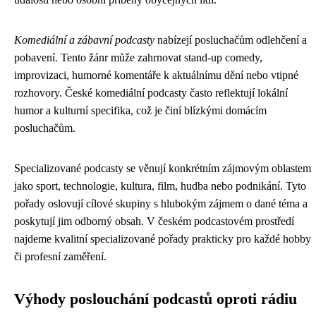
Komediální a zábavní podcasty
nabízejí posluchačům odlehčení a
pobavení. Tento žánr může zahrnovat stand-up comedy,
improvizaci, humorné komentáře k aktuálnímu dění nebo vtipné
rozhovory. České komediální podcasty často reflektují lokální
humor a kulturní specifika, což je činí blízkými domácím
posluchačům.
Specializované podcasty se věnují konkrétním zájmovým oblastem
jako sport, technologie, kultura, film, hudba nebo podnikání. Tyto
pořady oslovují cílové skupiny s hlubokým zájmem o dané téma a
poskytují jim odborný obsah. V českém podcastovém prostředí
najdeme kvalitní specializované pořady prakticky pro každé hobby
či profesní zaměření.
Výhody poslouchání podcastů oproti rádiu