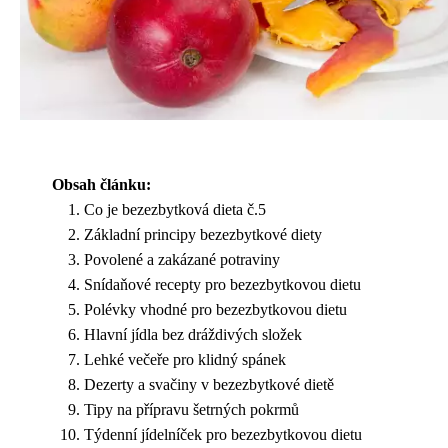
Obsah článku:
Co je bezezbytková dieta č.5
Základní principy bezezbytkové diety
Povolené a zakázané potraviny
Snídaňové recepty pro bezezbytkovou dietu
Polévky vhodné pro bezezbytkovou dietu
Hlavní jídla bez dráždivých složek
Lehké večeře pro klidný spánek
Dezerty a svačiny v bezezbytkové dietě
Tipy na přípravu šetrných pokrmů
Týdenní jídelníček pro bezezbytkovou dietu