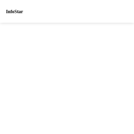
InfoStar