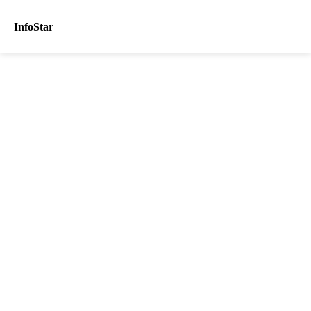
InfoStar