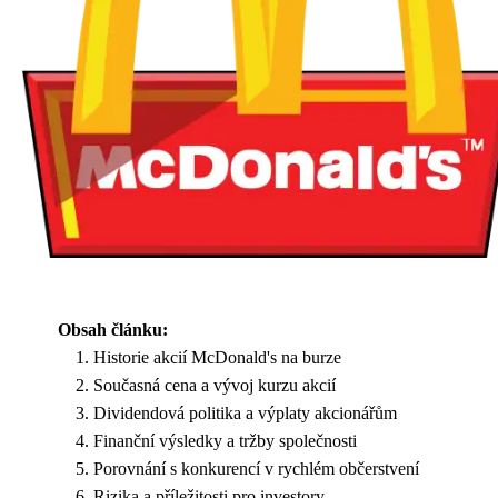
Obsah článku:
Historie akcií McDonald's na burze
Současná cena a vývoj kurzu akcií
Dividendová politika a výplaty akcionářům
Finanční výsledky a tržby společnosti
Porovnání s konkurencí v rychlém občerstvení
Rizika a příležitosti pro investory