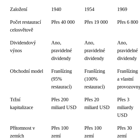
Založení
1940
1954
1969
Počet restaurací
Přes 40 000
Přes 19 000
Přes 6 800
celosvětově
Dividendový
Ano,
Ano,
Ano,
výnos
pravidelné
pravidelné
pravidelné
dividendy
dividendy
dividendy
Obchodní model
Franšízing
Franšízing
Franšízing
(95%
(100%
a vlastní
restaurací)
restaurací)
provozovn
Tržní
Přes 200
Přes 20
Přes 3
kapitalizace
miliard USD
miliard USD
miliardy
USD
Přítomnost v
Přes 100
Přes 100
Přes 30
zemích
zemí
zemí
zemí