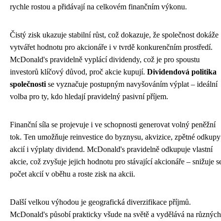
rychle rostou a přidávají na celkovém finančním výkonu.
Čistý zisk ukazuje stabilní růst, což dokazuje, že společnost dokáže
vytvářet hodnotu pro akcionáře i v tvrdě konkurenčním prostředí.
McDonald's pravidelně vyplácí dividendy, což je pro spoustu
investorů klíčový důvod, proč akcie kupují.
Dividendová politika
společnosti
se vyznačuje postupným navyšováním výplat – ideální
volba pro ty, kdo hledají pravidelný pasivní příjem.
Finanční síla se projevuje i ve schopnosti generovat volný peněžní
tok. Ten umožňuje reinvestice do byznysu, akvizice, zpětné odkupy
akcií i výplaty dividend. McDonald's pravidelně odkupuje vlastní
akcie, což zvyšuje jejich hodnotu pro stávající akcionáře – snižuje s
počet akcií v oběhu a roste zisk na akcii.
Další velkou výhodou je geografická diverzifikace příjmů.
McDonald's působí prakticky všude na světě a vydělává na různých