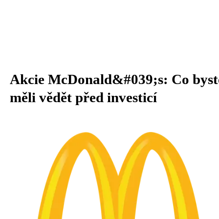
Akcie McDonald&#039;s: Co byst
měli vědět před investicí