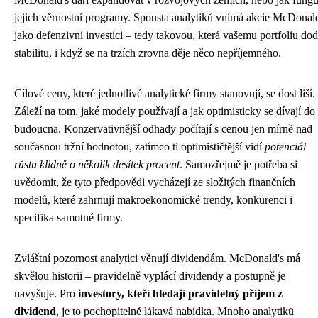
jejich věrnostní programy. Spousta analytiků vnímá akcie McDonald
jako defenzivní investici – tedy takovou, která vašemu portfoliu do
stabilitu, i když se na trzích zrovna děje něco nepříjemného.
Cílové ceny, které jednotlivé analytické firmy stanovují, se dost liší.
Záleží na tom, jaké modely používají a jak optimisticky se dívají do
budoucna. Konzervativnější odhady počítají s cenou jen mírně nad
současnou tržní hodnotou, zatímco ti optimističtější vidí
potenciál
růstu klidně o několik desítek procent
. Samozřejmě je potřeba si
uvědomit, že tyto předpovědi vycházejí ze složitých finančních
modelů, které zahrnují makroekonomické trendy, konkurenci i
specifika samotné firmy.
Zvláštní pozornost analytici věnují dividendám. McDonald's má
skvělou historii – pravidelně vyplácí dividendy a postupně je
navyšuje. Pro
investory, kteří hledají pravidelný příjem z
dividend
, je to pochopitelně lákavá nabídka. Mnoho analytiků