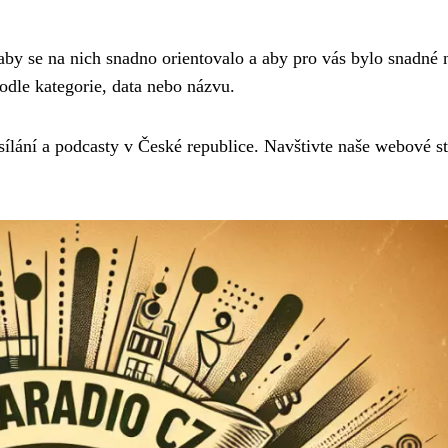
by se na nich snadno orientovalo a aby pro vás bylo snadné n
odle kategorie, data nebo názvu.
ílání a podcasty v České republice. Navštivte naše webové s
.