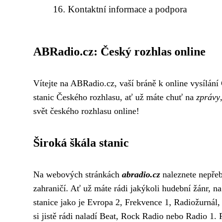
Kontaktní informace a podpora
ABRadio.cz: Český rozhlas online
Vítejte na ABRadio.cz, vaší bráně k online vysílán
stanic Českého rozhlasu, ať už máte chuť na
zprávy
svět českého rozhlasu online!
Široká škála stanic
Na webových stránkách
abradio.cz
naleznete nepřeb
zahraničí. Ať už máte rádi jakýkoli hudební žánr, n
stanice jako je Evropa 2, Frekvence 1, Radiožurnál
si jistě rádi naladí Beat, Rock Radio nebo Radio 1.