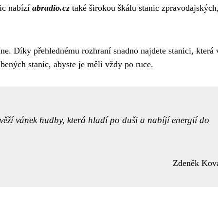
ic nabízí
abradio.cz
také širokou škálu stanic zpravodajských
ine. Díky přehlednému rozhraní snadno najdete stanici, která 
bených stanic, abyste je měli vždy po ruce.
ží vánek hudby, která hladí po duši a nabíjí energií do
Zdeněk Kov