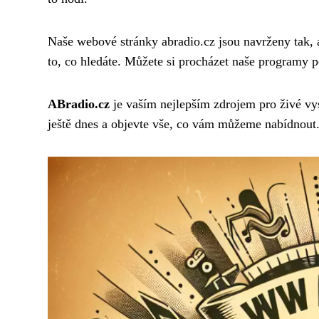
Naše webové stránky abradio.cz jsou navrženy tak, a
to, co hledáte. Můžete si procházet naše programy p
ABradio.cz
je vaším nejlepším zdrojem pro živé vys
ještě dnes a objevte vše, co vám můžeme nabídnout