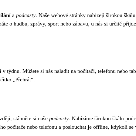
ílání
a
podcasty
. Naše webové stránky nabízejí širokou škálu
te o hudbu, zprávy, sport nebo zábavu, u nás si určitě přijde
 v týdnu. Můžete si nás naladit na počítači, telefonu nebo tab
čítko „Přehrát“.
ději, stáhněte si naše
podcasty
. Nabízíme širokou škálu podc
ho počítače nebo telefonu a poslouchat je offline, kdykoli se