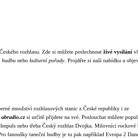
í Českého rozhlasu. Zde si můžete poslechnout
živé vysílání
vš
,
hudbu
nebo
kulturní pořady
. Projděte si naši nabídku a obje
erné množství rozhlasových stanic z České republiky i ze
a
abradio.cz
si určitě přijdete na své. Poslouchat můžete popul
, Impuls nebo třeba Český rozhlas Dvojka. Milovníci rockové
 Pro fanoušky taneční hudby je tu pak například Evropa 2 Dan