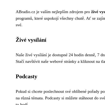
ABradio.cz je vaším nejlepším zdrojem pro
živé vys
programů, které uspokojí všechny chutě. Ať se zajímá
své.
Živé vysílání
Naše živé vysílání je dostupné 24 hodin denně, 7 dní
Stačí navštívit naše webové stránky a kliknout na tla
Podcasty
Pokud si chcete poslechnout své oblíbené pořady poz
na různá témata. Podcasty si můžete stáhnout do své
to hodí.