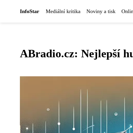
InfoStar
Mediální kritika
Noviny a tisk
Onlin
ABradio.cz: Nejlepší h